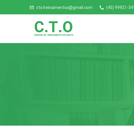
ctotreinamentos@gmail.com
(45) 99921-34