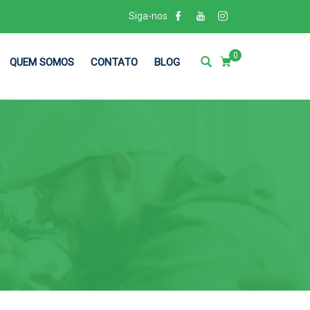
Siga-nos
0
QUEM SOMOS
CONTATO
BLOG