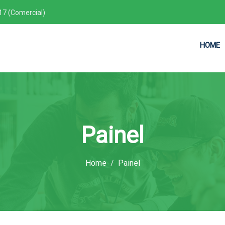
17 (Comercial)
HOME
Painel
Home
Painel