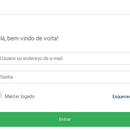
lá, bem-vindo de volta!
Manter logado
Esquece
Entrar