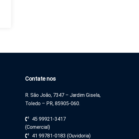
Contate nos
R. São João, 7347 – Jardim Gisela,
Toledo – PR, 85905-060.
45 99921-3417
(Comercial)
41 99781-0183 (Ouvidoria)