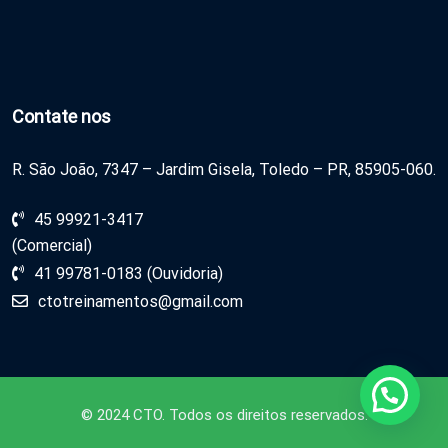
Contate nos
R. São João, 7347 – Jardim Gisela, Toledo – PR, 85905-060.
45 99921-3417
(Comercial)
41 99781-0183 (Ouvidoria)
ctotreinamentos@gmail.com
© 2024 CTO. Todos os direitos reservados.