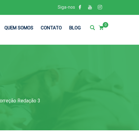
Siga-nos
0
QUEM SOMOS
CONTATO
BLOG
orreção Redação 3