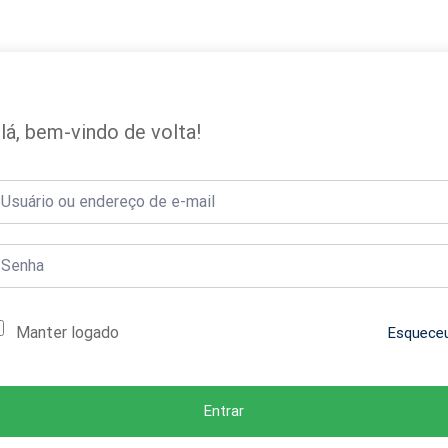
lá, bem-vindo de volta!
Manter logado
Esquece
Entrar