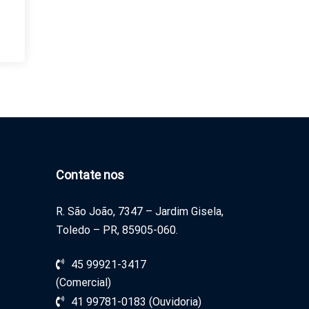
Contate nos
R. São João, 7347 – Jardim Gisela,
Toledo – PR, 85905-060.
45 99921-3417
(Comercial)
41 99781-0183 (Ouvidoria)