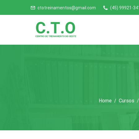
ctotreinamentos@gmail.com
(45) 99921-34
Home
Cursos