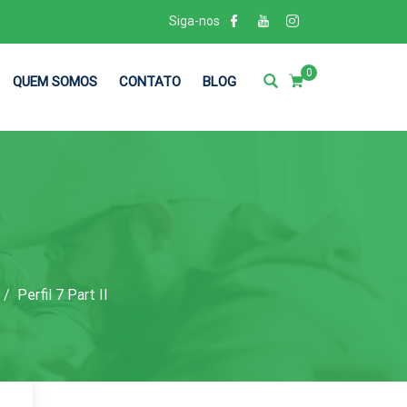
Siga-nos
0
QUEM SOMOS
CONTATO
BLOG
Perfil 7 Part II