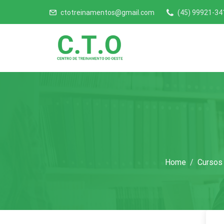
ctotreinamentos@gmail.com
(45) 99921-34
Home
Cursos