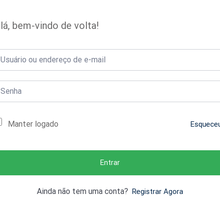
lá, bem-vindo de volta!
Manter logado
Esquece
Entrar
Ainda não tem uma conta?
Registrar Agora