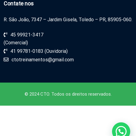
Contate nos
R. São João, 7347 – Jardim Gisela, Toledo – PR, 85905-060.
45 99921-3417
(Comercial)
41 99781-0183 (Ouvidoria)
ctotreinamentos@gmail.com
© 2024 CTO. Todos os direitos reservados.