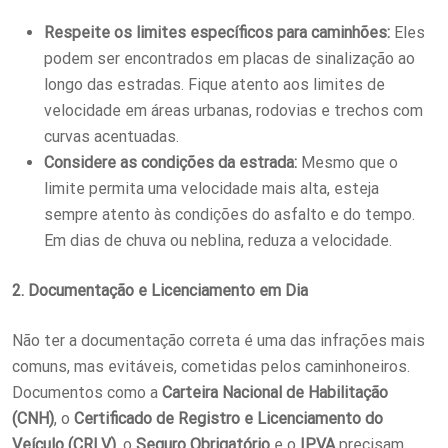
Respeite os limites específicos para caminhões:
Eles
podem ser encontrados em placas de sinalização ao
longo das estradas. Fique atento aos limites de
velocidade em áreas urbanas, rodovias e trechos com
curvas acentuadas.
Considere as condições da estrada:
Mesmo que o
limite permita uma velocidade mais alta, esteja
sempre atento às condições do asfalto e do tempo.
Em dias de chuva ou neblina, reduza a velocidade.
2. Documentação e Licenciamento em Dia
Não ter a documentação correta é uma das infrações mais
comuns, mas evitáveis, cometidas pelos caminhoneiros.
Documentos como a
Carteira Nacional de Habilitação
(CNH)
, o
Certificado de Registro e Licenciamento do
Veículo (CRLV)
, o
Seguro Obrigatório
e o
IPVA
precisam