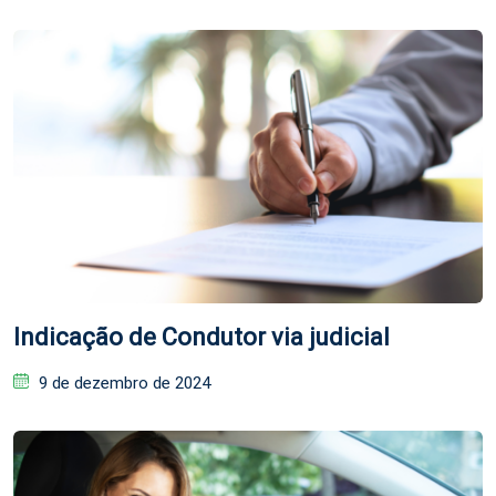
Indicação de Condutor via judicial
Posted
9 de dezembro de 2024
on