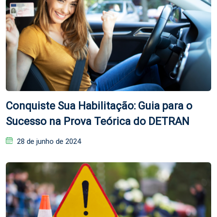
Conquiste Sua Habilitação: Guia para o
Sucesso na Prova Teórica do DETRAN
Posted
28 de junho de 2024
on