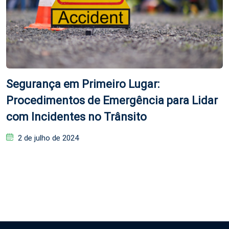
Segurança em Primeiro Lugar:
Procedimentos de Emergência para Lidar
com Incidentes no Trânsito
Posted
2 de julho de 2024
on